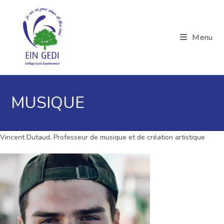
Skip
to
content
Menu
MUSIQUE
Vincent Dutaud, Professeur de musique et de création artistique