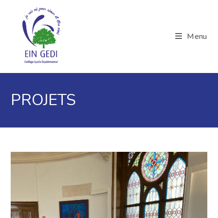
Skip
to
content
Menu
PROJETS