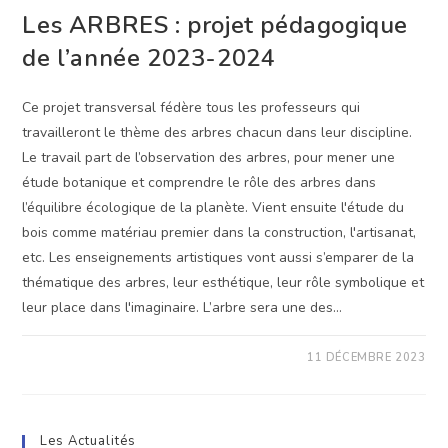
Les ARBRES : projet pédagogique
de l’année 2023-2024
Ce projet transversal fédère tous les professeurs qui
travailleront le thème des arbres chacun dans leur discipline.
Le travail part de l’observation des arbres, pour mener une
étude botanique et comprendre le rôle des arbres dans
l’équilibre écologique de la planète. Vient ensuite l'étude du
bois comme matériau premier dans la construction, l'artisanat,
etc. Les enseignements artistiques vont aussi s’emparer de la
thématique des arbres, leur esthétique, leur rôle symbolique et
leur place dans l'imaginaire. L’arbre sera une des…
SUR
COMMENTAIRES FERMÉS
11 DÉCEMBRE 2023
LES
ARBRES
:
PROJET
PÉDAGOGIQUE
DE
Les Actualités
L’ANNÉE