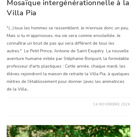
Mosaïque intergénérationnelle à la
Villa Pia
‌"(...) tous les hommes se ressemblent. Je m’ennuie donc un peu.
Mais si tu m’apprivoises, ma vie sera comme ensoleillée. Je
connaîtrai un bruit de pas qui sera différent de tous les
autres." Le Petit Prince, Antoine de Saint Exupéry La nouvelle
aventure humaine initiée par Stéphanie Bonpunt, la formidable
professeur d'arts plastiques : Cette année, chaque mardi, les
élèves rejoindront la maison de retraite la Villa Pia, à quelques
mètres de l'établissement pour donner (avec les animatrices
de la Villa…
SUR
COMMENTAIRES FERMÉS
14 NOVEMBRE 2024
MOSAÏQUE
INTERGÉNÉRATIONNELLE
À
LA
VILLA
PIA