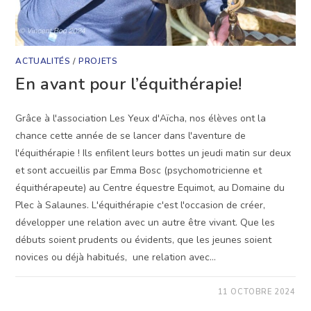
ACTUALITÉS
/
PROJETS
En avant pour l’équithérapie!
Grâce à l'association Les Yeux d'Aïcha, nos élèves ont la
chance cette année de se lancer dans l'aventure de
l'équithérapie ! Ils enfilent leurs bottes un jeudi matin sur deux
et sont accueillis par Emma Bosc (psychomotricienne et
équithérapeute) au Centre équestre Equimot, au Domaine du
Plec à Salaunes. L'équithérapie c'est l'occasion de créer,
développer une relation avec un autre être vivant. Que les
débuts soient prudents ou évidents, que les jeunes soient
novices ou déjà habitués, une relation avec…
SUR
COMMENTAIRES FERMÉS
11 OCTOBRE 2024
EN
AVANT