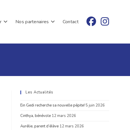
r
Nos partenaires
Contact
Les Actualités
Ein Gedi recherche sa nouvelle pépite!
5 juin 2026
Cinthya, bénévole
12 mars 2026
Aurélie, parent d’élève
12 mars 2026