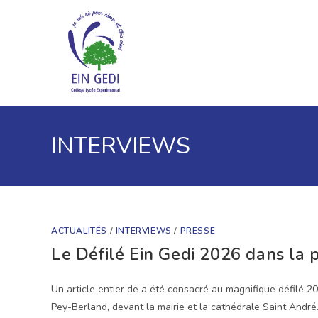
Skip
to
content
INTERVIEWS
ACTUALITÉS
/
INTERVIEWS
/
PRESSE
Le Défilé Ein Gedi 2026 dans la 
Un article entier de a été consacré au magnifique défilé 20
Pey-Berland, devant la mairie et la cathédrale Saint Andr