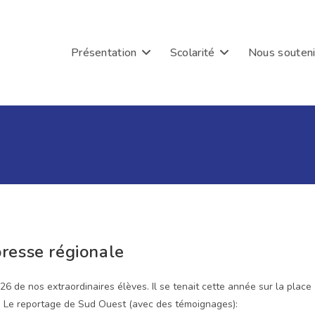
Présentation
Scolarité
Nous souteni
presse régionale
26 de nos extraordinaires élèves. Il se tenait cette année sur la place
é. Le reportage de Sud Ouest (avec des témoignages):