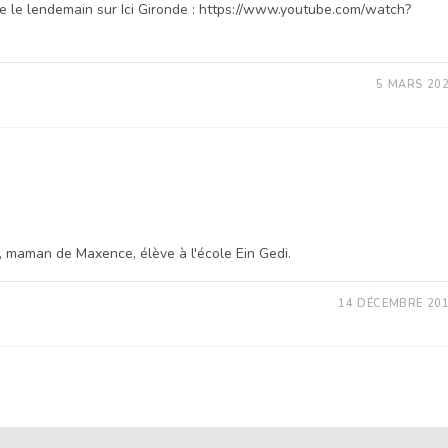
 le lendemain sur Ici Gironde : https://www.youtube.com/watch?
5 MARS 20
, maman de Maxence, élève à l'école Ein Gedi.
14 DÉCEMBRE 20