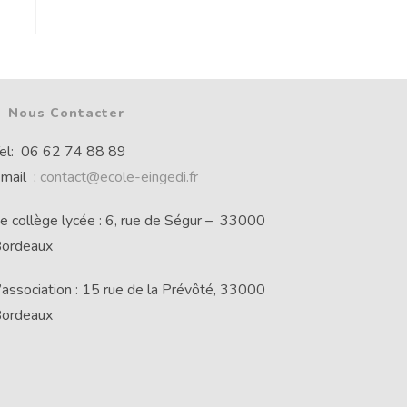
Nous Contacter
el: 06 62 74 88 89
mail :
contact@ecole-eingedi.fr
e collège lycée : 6, rue de Ségur – 33000
ordeaux
’association : 15 rue de la Prévôté, 33000
ordeaux