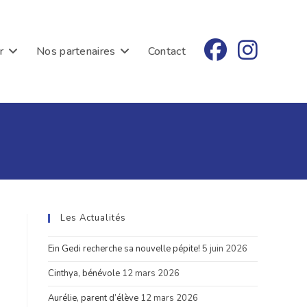
r
Nos partenaires
Contact
Les Actualités
Ein Gedi recherche sa nouvelle pépite!
5 juin 2026
Cinthya, bénévole
12 mars 2026
Aurélie, parent d’élève
12 mars 2026